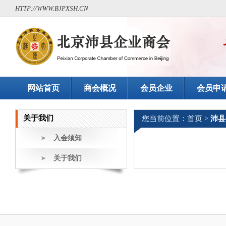
HTTP://WWW.BJPXSH.CN
网站首页
商会概况
会员企业
会员申
关于我们
您当前位置：
首页
>
沛县
入会须知
关于我们