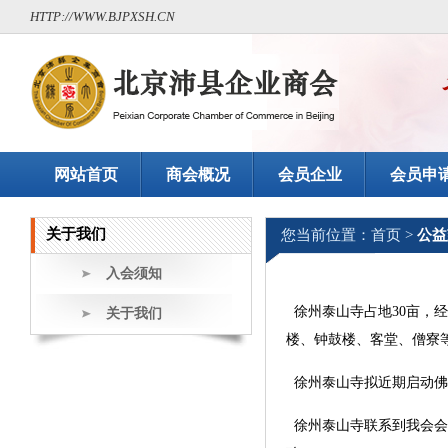
HTTP://WWW.BJPXSH.CN
网站首页
商会概况
会员企业
会员申
关于我们
您当前位置：
首页
>
公益
入会须知
徐州泰山寺占地30亩，
关于我们
楼、钟鼓楼、客堂、僧寮
徐州泰山寺拟近期启动佛
徐州泰山寺联系到我会会