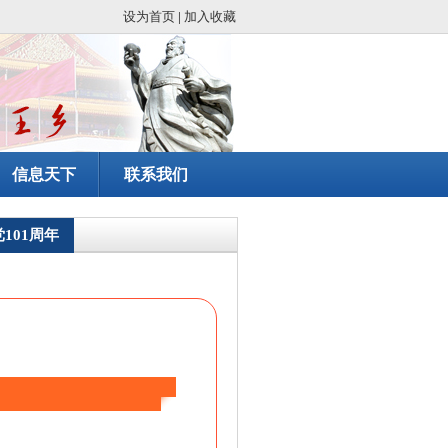
设为首页
|
加入收藏
信息天下
联系我们
101周年