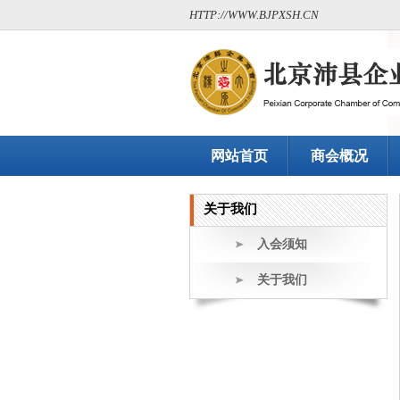
HTTP://WWW.BJPXSH.CN
网站首页
商会概况
关于我们
入会须知
关于我们