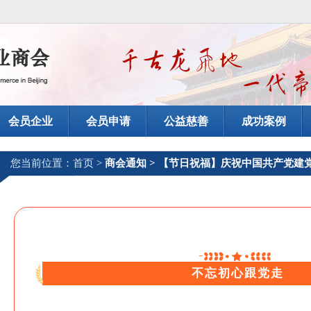
会员企业
会员申请
公益慈善
成功案例
您当前位置：
首页
>
商会通知 > 【节日祝福】庆祝中国共产党建党
不忘初心跟党走